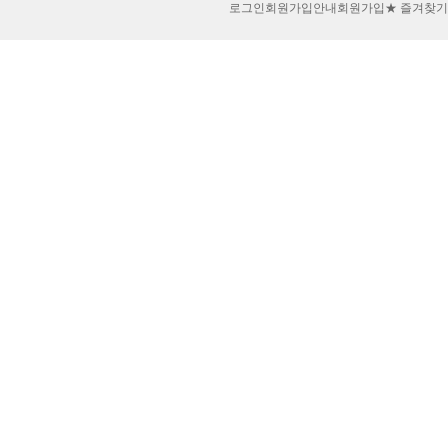
로그인
회원가입안내
회원가입
★ 즐겨찾기