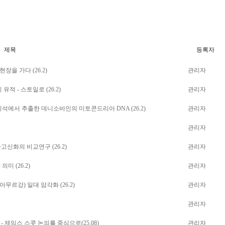
제목
등록자
장을 가다 (26.2)
관리자
적 - 스토일로 (26.2)
관리자
의 치석에서 추출한 데니소바인의 미토콘드리아 DNA (26.2)
관리자
관리자
고신화의 비교연구 (26.2)
관리자
미 (26.2)
관리자
무르강) 일대 암각화 (26.2)
관리자
관리자
- 제임스 스콧 논의를 중심으로(25.08)
관리자