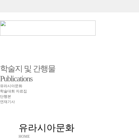
학술지 및 간행물
Publications
유라시아문화
학술대회 자료집
단행본
연재기사
유라시아문화
HOME