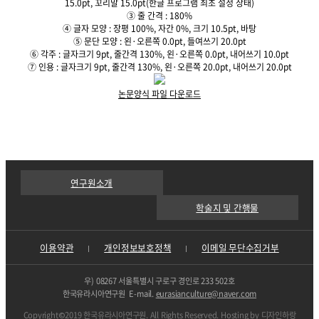
15.0pt, 꼬리말 15.0pt(한글 프로그램 최초 설정 상태)
③ 줄 간격 : 180%
④ 글자 모양 : 장평 100%, 자간 0%, 크기 10.5pt, 바탕
⑤ 문단 모양 : 왼·오른쪽 0.0pt, 들여쓰기 20.0pt
⑥ 각주 : 글자크기 9pt, 줄간격 130%, 왼·오른쪽 0.0pt, 내어쓰기 10.0pt
⑦ 인용 : 글자크기 9pt, 줄간격 130%, 왼·오른쪽 20.0pt, 내어쓰기 20.0pt
논문양식 파일 다운로드
연구원소개
학술지 및 간행물
이용약관
개인정보보호정책
이메일 무단수집거부
우) 08267 서울특별시 구로구 경인로 233 502호
한국유라시아연구원 E-mail.
eurasianculture@naver.com
Copyright©2019 한국유라시아연구원. All Rights Reserved. Hosting by
디자인하랑