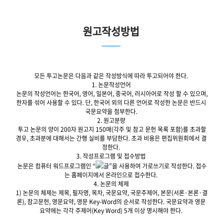
원고작성방법
모든 투고논문은 다음과 같은 작성방식에 따라 투고되어야 한다.
1. 논문작성언어
논문의 작성언어는 한국어, 영어, 일본어, 중국어, 러시아어로 작성 할 수 있으며,
한자를 섞어 사용할 수 있다. 단, 한국어 외의 다른 언어로 작성한 논문은 반드시
국문요약을 첨부한다.
2. 원고분량
투고 논문의 양이 200자 원고지 150매(각주 및 참고 문헌 목록 포함)를 초과할
경우, 초과분에 대해서는 간행 실비를 부담한다. 초과 비용은 편집위원회에서 결
정한다.
3. 작성프로그램 및 접수방법
논문은 컴퓨터 워드프로그램인 “
글”을 사용하여 가로쓰기로 작성한다. 접수
는 홈페이지에서 온라인으로 접수한다.
4. 논문의 체제
1) 논문의 체제는 제목, 필자명, 목차, 국문요약, 국문주제어, 본문(서론·본론·결
론), 참고문헌, 영문요약, 영문 Key-Word의 순서로 작성한다. 국문요약과 영문
요약에는 각각 주제어(Key Word) 5개 이상 명시해야 한다.