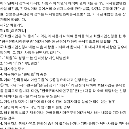
이 약관에서 정하지 아니한 사항과 이 약관의 해석에 관하여는 온라인 디지털콘텐츠
산업 발전법, 전자상거래 등에서의 소비자보호에 관한 법률, 약관의 규제에 관한 법
률, 정보통신부장관이 정하는 디지털콘텐츠이용자보호지침, 기타 관계법령 또는 상
관례에 따릅니다.
제2장 회원가입
제7조 [회원가입]
① 회원가입은 “이용자”가 약관의 내용에 대하여 동의를 하고 회원가입신청을 한 후
“한국유라시아연구원”이(가) 이러한 신청에 대하여 승낙함으로써 체결됩니다.
② 회원가입신청서에는 다음 사항을 기재해야 합니다. 1호 내지 3호의 사항은 필수사
항이며, 그 외의 사항은 선택사항입니다.
1. “회원”의 성명 또는 인터넷상 개인식별번호
2. “아이디”와 “비밀번호”
3. 전자우편주소
4. 이용하려는 “콘텐츠”의 종류
5. 기타 “한국유라시아연구원”이(가) 필요하다고 인정하는 사항
③ “한국유라시아연구원”은(는) 상기 “이용자”의 신청에 대하여 회원가입을 승낙함
을 원칙으로 합니다. 다만, “한국유라시아연구원”은(는) 다음 각 호에 해당하는 신청
에 대하여는 승낙을 하지 않을 수 있습니다.
1. 가입신청자가 이 약관에 의하여 이전에 회원자격을 상실한 적이 있는 경우
2. 실명이 아니거나 타인의 명의를 이용한 경우
3. 허위의 정보를 기재하거나, 한국유라시아연구원이(가) 제시하는 내용을 기재하지
않은 경우
4. 이용자의 귀책사유로 인하여 승인이 불가능하거나 기타 규정한 제반 사항을 위반하
며 신청하는 경우