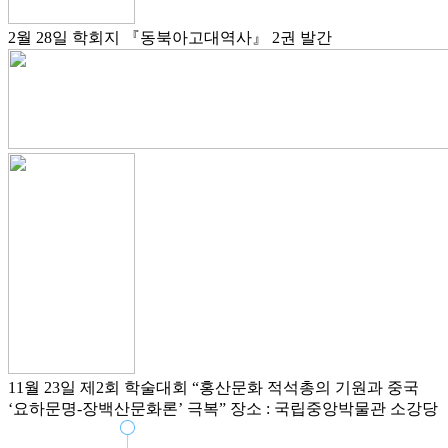
2월 28일
학회지 『동북아고대역사』 2권 발간
11월 23일
제2회 학술대회
“홍산문화 적석총의 기원과 중국
‘요하문명-장백산문화론’ 극복”
장소 : 국립중앙박물관 소강당