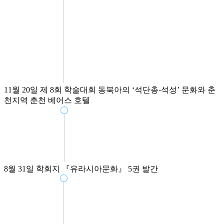
11월 20일
제 8회 학술대회
동북아의 ‘석단총-석성’ 문화와 춘
천지역
춘천 베어스 호텔
8월 31일
학회지 『유라시아문화』 5권 발간