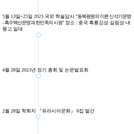
5월 13일~25일
2023 국외 학술답사
“동북평원의 이른 신석기문명
–흑수백산문명과 한민족의 시원”
장소 : 중국 흑룡강성·길림성·내
몽고 일대
4월 28일
2023년 정기 총회 및 논문발표회
2월 28일
학회지 『유라시아문화』 8집 발간