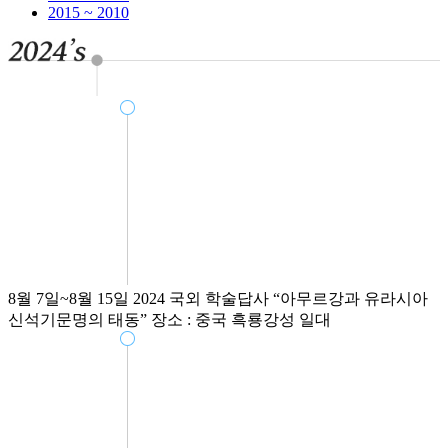
2015 ~ 2010
8월 7일~8월 15일
2024 국외 학술답사
“아무르강과 유라시아
신석기문명의 태동”
장소 : 중국 흑룡강성 일대