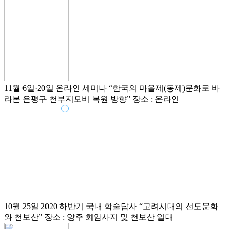
11월 6일·20일
온라인 세미나
“한국의 마을제(동제)문화로 바
라본 은평구 천부지모비 복원 방향”
장소 : 온라인
10월 25일
2020 하반기 국내 학술답사
“고려시대의 선도문화
와 천보산”
장소 : 양주 회암사지 및 천보산 일대