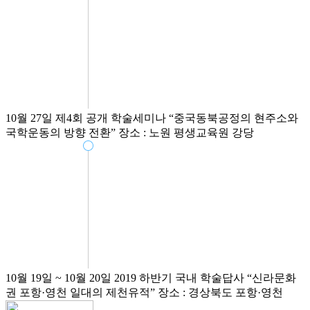
10월 27일
제4회 공개 학술세미나
“중국동북공정의 현주소와
국학운동의 방향 전환”
장소 : 노원 평생교육원 강당
10월 19일 ~ 10월 20일
2019 하반기 국내 학술답사
“신라문화
권 포항·영천 일대의 제천유적”
장소 : 경상북도 포항·영천