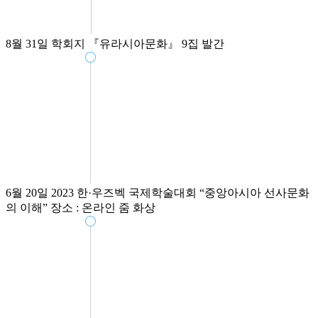
8월 31일
학회지 『유라시아문화』 9집 발간
6월 20일
2023 한·우즈벡 국제학술대회
“중앙아시아 선사문화
의 이해”
장소 : 온라인 줌 화상