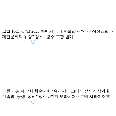
12월 16일~17일
2023 하반기 국내 학술답사
“신라 삼성교립과
제천문화의 위상”
장소 : 경주·포항 일대
11월 25일
제12회 학술대회
“유라시아 고대의 생명사상과 한
민족의 ‘공생’ 정신”
장소 : 춘천 오라베어스호텔 사파이어홀