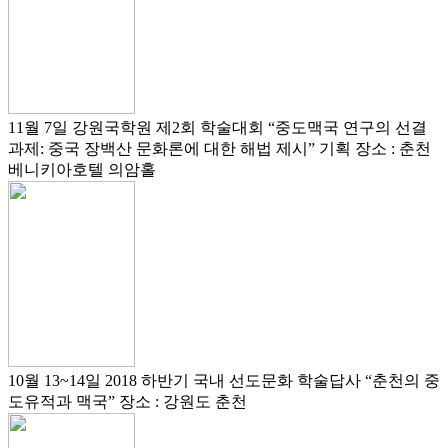
11월 7일
강원국학원 제2회 학술대회
“중도맥국 연구의 선결
과제: 중국 장백산 문화론에 대한 해법 제시” 기획
장소 : 춘천
베니키아호텔 의암홀
10월 13~14일
2018 하반기 국내 선도문화 학술답사
“춘천의 중
도유적과 맥국”
장소 : 강원도 춘천