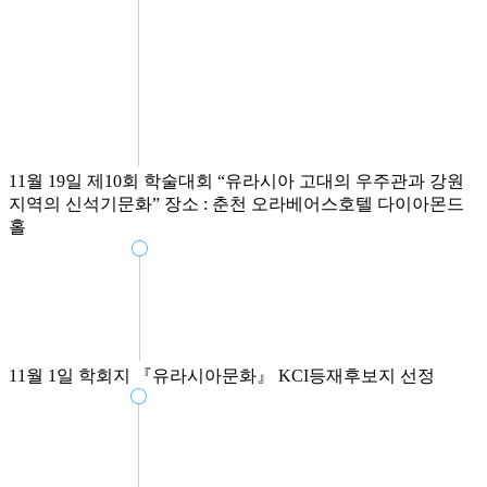
11월 19일
제10회 학술대회
“유라시아 고대의 우주관과 강원
지역의 신석기문화”
장소 : 춘천 오라베어스호텔 다이아몬드
홀
11월 1일
학회지 『유라시아문화』 KCI등재후보지 선정