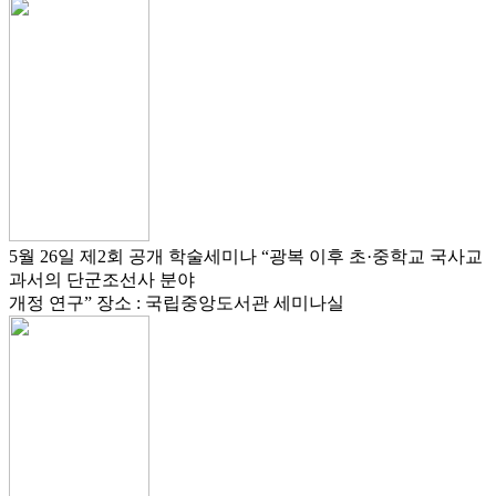
5월 26일
제2회 공개 학술세미나
“광복 이후 초·중학교 국사교
과서의 단군조선사 분야
개정 연구”
장소 : 국립중앙도서관 세미나실