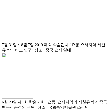
7월 31일 ~ 8월 7일
2019 해외 학술답사
“요동·요서지역 제천
유적의 비교 연구”
장소 : 중국 요서 일대
6월 29일
제1회 학술대회
“요동~요서지역의 제천유적과 중국
백두산공정의 극복”
장소 : 국립중앙박물관 소강당