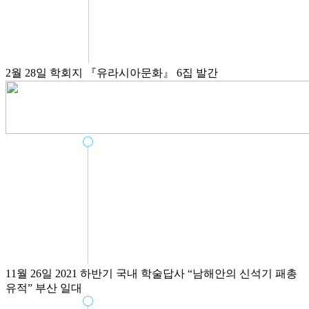
2월 28일
학회지 『유라시아문화』 6집 발간
11월 26일
2021 하반기 국내 학술답사
“남해안의 신석기 패총
유적”
부산 일대