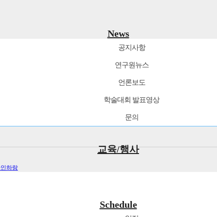
News
공지사항
연구원뉴스
언론보도
학술대회 발표영상
문의
교육/행사
자인하랑
Schedule