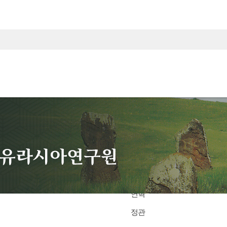
연구원안내
About Us
원장 인사말
연혁
정관