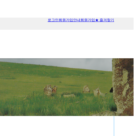
로그인
회원가입안내
회원가입
★ 즐겨찾기