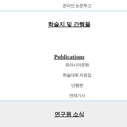
온라인 논문투고
학술지 및 간행물
Publications
유라시아문화
학술대회 자료집
단행본
연재기사
연구원 소식