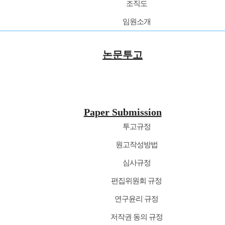
조직도
임원소개
논문투고
Paper Submission
투고규정
원고작성방법
심사규정
편집위원회 규정
연구윤리 규정
저작권 동의 규정