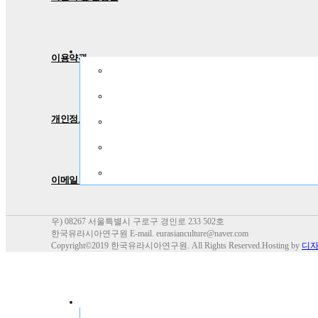
이용약관
개인정보보호정책
이메일 무단수집거부
우) 08267 서울특별시 구로구 경인로 233 502호
한국유라시아연구원 E-mail. eurasianculture@naver.com
Copyright©2019 한국유라시아연구원. All Rights Reserved.Hosting by
디